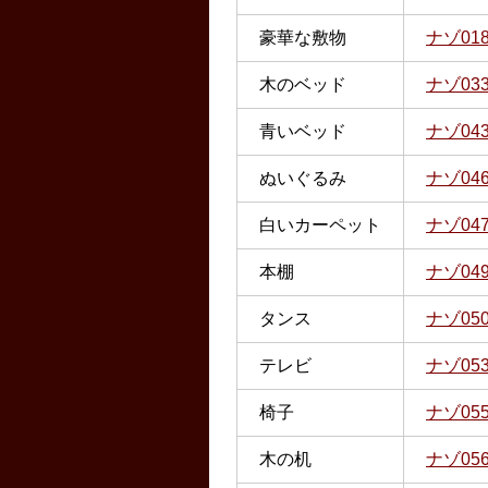
豪華な敷物
ナゾ01
木のベッド
ナゾ03
青いベッド
ナゾ04
ぬいぐるみ
ナゾ04
白いカーペット
ナゾ04
本棚
ナゾ04
タンス
ナゾ05
テレビ
ナゾ05
椅子
ナゾ05
木の机
ナゾ05