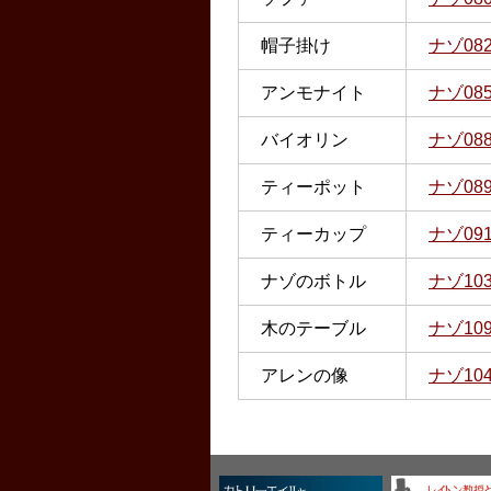
帽子掛け
ナゾ08
アンモナイト
ナゾ08
バイオリン
ナゾ08
ティーポット
ナゾ08
ティーカップ
ナゾ09
ナゾのボトル
ナゾ10
木のテーブル
ナゾ10
アレンの像
ナゾ10