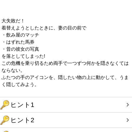
大失敗だ！
着替えようとしたときに、妻の目の前で
・飲み屋のマッチ
・はずれた馬券
・昔の彼女の写真
を落としてしまった!
この危機を乗り切るため両手で一つずつ何かを隠さなくては
ならない。
ふたつの手のアイコンを、隠したい物の上に動かして、うま
く隠してみよう。
ヒント1
ヒント2