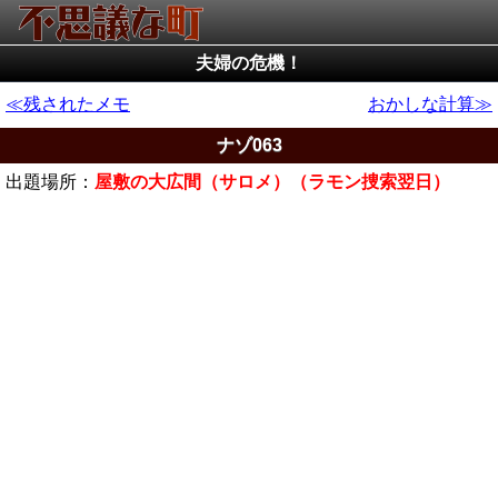
夫婦の危機！
残されたメモ
おかしな計算
ナゾ063
出題場所：
屋敷の大広間（サロメ）（ラモン捜索翌日）