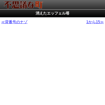
消えたエッフェル塔
背番号のナゾ
1から15