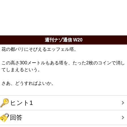
週刊ナゾ通信 W20
花の都パリにそびえるエッフェル塔。
この高さ300メートルもある塔を、たった2枚のコインで消し
てしまえるという。
さあ、どうすればよいか。
ヒント1
回答