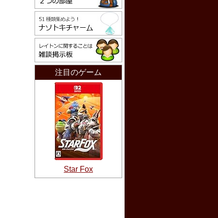
注目のゲーム
Star Fox