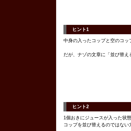
ヒント1
中身の入ったコップと空のコッ
だが、ナゾの文章に「並び替え
ヒント2
1個おきにジュースが入った状
コップを並び替えるのではない