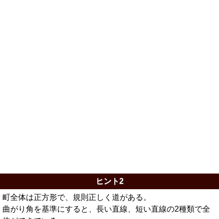
ヒント2
町全体は正方形で、規則正しく道がある。
曲がり角を基準にすると、長い直線、短い直線の2種類で全