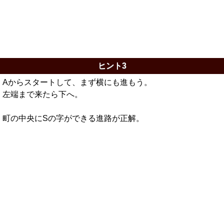
ヒント3
Aからスタートして、まず横にも進もう。
左端まで来たら下へ。
町の中央にSの字ができる進路が正解。